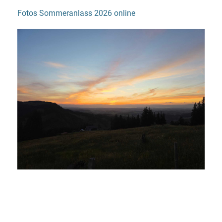
Fotos Sommeranlass 2026 online